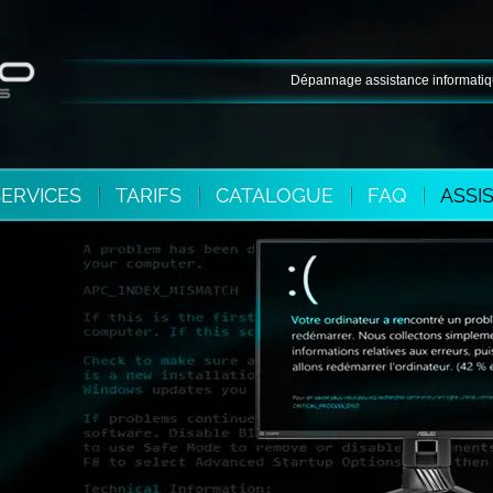
Dépannage assistance informatique à do
SERVICES
TARIFS
CATALOGUE
FAQ
ASSI