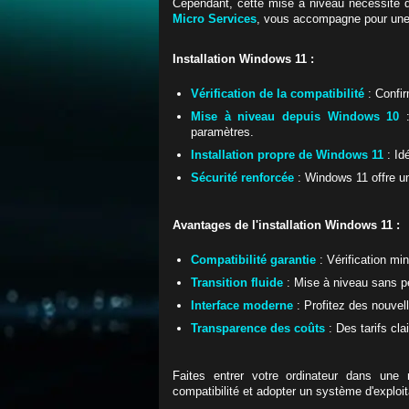
Cependant, cette mise à niveau nécessite 
Micro Services
, vous accompagne pour une t
Installation Windows 11 :
Vérification de la compatibilité
: Confir
Mise à niveau depuis Windows 10
:
paramètres.
Installation propre de Windows 11
: Id
Sécurité renforcée
: Windows 11 offre un
Avantages de l'installation Windows 11 :
Compatibilité garantie
: Vérification mi
Transition fluide
: Mise à niveau sans p
Interface moderne
: Profitez des nouvel
Transparence des coûts
: Des tarifs cla
Faites entrer votre ordinateur dans un
compatibilité et adopter un système d'exploi