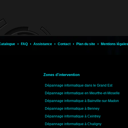
Catalogue
•
FAQ
•
Assistance
•
Contact
•
Plan du site
•
Mentions légale
Zones d'intervention
Dépannage informatique dans le Grand Est
Dépannage informatique en Meurthe-et-Moselle
Dépannage informatique à Bainville-sur-Madon
Dépannage informatique à Benney
Dépannage informatique à Ceintrey
Dépannage informatique à Chaligny