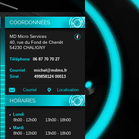
COORDONNÉES
MD Micro Services
40, rue du Fond de Chenêt
54230 CHALIGNY
Téléphone
06 87 70 70 27
Courriel
michel@mdms.fr
Siret
499858124 00013
Courriel
Localisation
HORAIRES
Lundi
8h00 - 12h00 13h00 - 18h00
Mardi
8h00 - 12h00 13h00 - 18h00