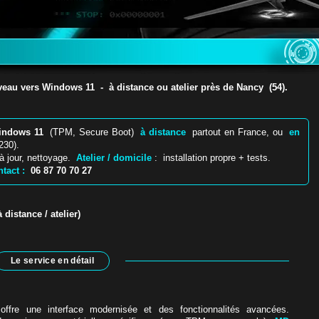
eau vers Windows 11 - à distance ou atelier près de Nancy (54).
indows 11
(TPM, Secure Boot)
à distance
partout en France, ou
en
230).
à jour, nettoyage.
Atelier / domicile
: installation propre + tests.
tact :
06 87 70 70 27
istance / atelier)
Le service en détail
ffre une interface modernisée et des fonctionnalités avancées.