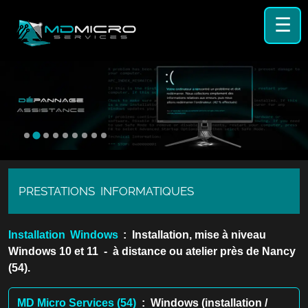
☰
PRESTATIONS INFORMATIQUES
Installation Windows
: Installation, mise à niveau
Windows 10 et 11 - à distance ou atelier près de Nancy
(54).
MD Micro Services (54)
: Windows (installation /