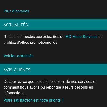
Plus d’horaires
ACTUALITÉS
Restez connectés aux actualités de
MD Micro Services
et
profitez d'offres promotionnelles.
Voir les actualités
AVIS CLIENTS
Découvrez ce que nos clients disent de nos services et
comment nous avons pu répondre à leurs besoins en
informatique.
Votre satisfaction est notre priorité !