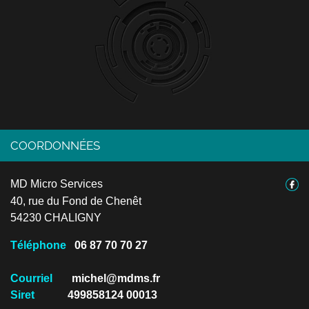
COORDONNÉES
MD Micro Services
40, rue du Fond de Chenêt
54230 CHALIGNY
Téléphone
06 87 70 70 27
Courriel
michel@mdms.fr
Siret
499858124 00013