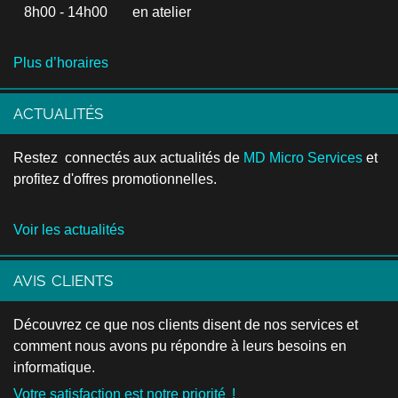
8h00 - 14h00 en atelier
Plus d’horaires
ACTUALITÉS
Restez connectés aux actualités de
MD Micro Services
et
profitez d'offres promotionnelles.
Voir les actualités
AVIS CLIENTS
Découvrez ce que nos clients disent de nos services et
comment nous avons pu répondre à leurs besoins en
informatique.
Votre satisfaction est notre priorité !