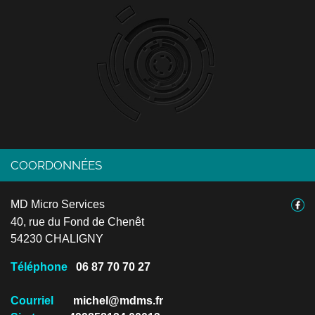
COORDONNÉES
MD Micro Services
40, rue du Fond de Chenêt
54230 CHALIGNY
Téléphone
06 87 70 70 27
Courriel
michel@mdms.fr