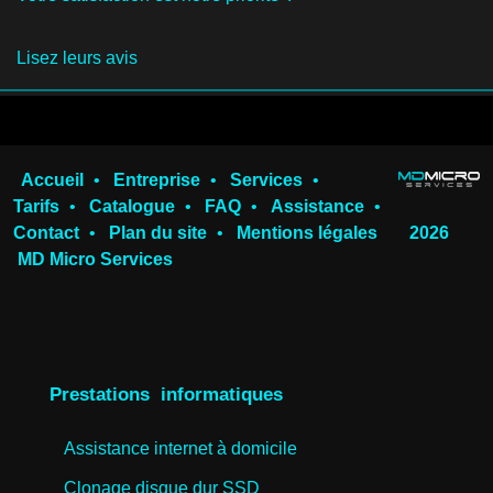
Lisez leurs avis
Accueil
•
Entreprise
•
Services
•
Tarifs
•
Catalogue
•
FAQ
•
Assistance
•
Contact
•
Plan du site
•
Mentions légales
2026
MD Micro Services
Prestations informatiques
Assistance internet à domicile
Clonage disque dur SSD