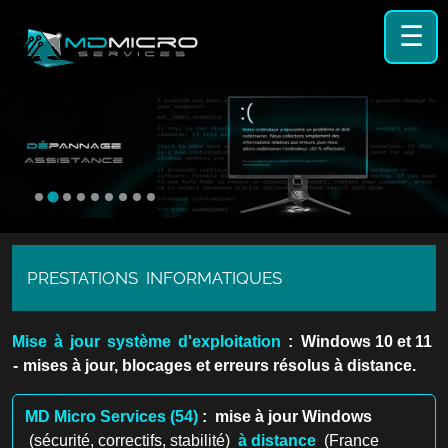
☰
PRESTATIONS INFORMATIQUES
Mise à jour système d'exploitation
: Windows 10 et 11
- mises à jour, blocages et erreurs résolus à distance.
MD Micro Services (54)
: mise à jour Windows
(sécurité, correctifs, stabilité)
à distance
(France