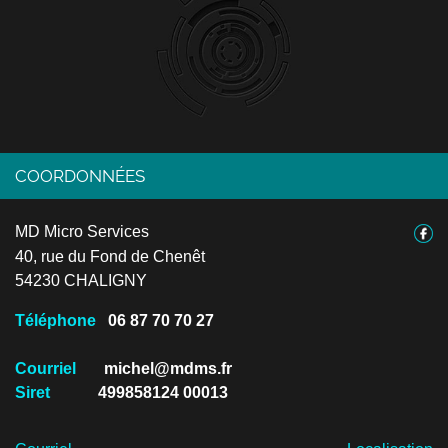
COORDONNÉES
MD Micro Services
40, rue du Fond de Chenêt
54230 CHALIGNY
Téléphone
06 87 70 70 27
Courriel
michel@mdms.fr
Siret
499858124 00013