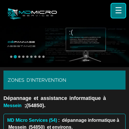
☰
ZONES D'INTERVENTION
Dépannage et assistance informatique à
;(54850).
Messein
MD Micro Services (54)
: dépannage informatique à
Messein (54850) et environs.