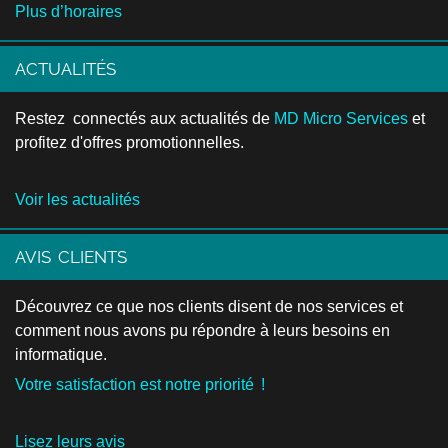
Plus d’horaires
ACTUALITÉS
Restez connectés aux actualités de
MD Micro Services
et
profitez d'offres promotionnelles.
Voir les actualités
AVIS CLIENTS
Découvrez ce que nos clients disent de nos services et
comment nous avons pu répondre à leurs besoins en
informatique.
Votre satisfaction est notre priorité !
Lisez leurs avis