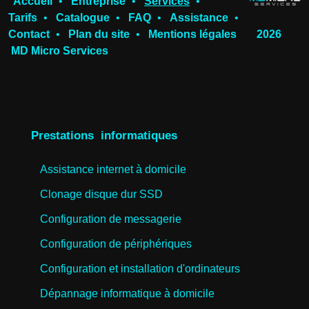
Accueil
•
Entreprise
•
Services
•
Tarifs
•
Catalogue
•
FAQ
•
Assistance
•
Contact
•
Plan du site
•
Mentions légales
2026
MD Micro Services
Prestations informatiques
Assistance internet à domicile
Clonage disque dur SSD
Configuration de messagerie
Configuration de périphériques
Configuration et installation d'ordinateurs
Dépannage informatique à domicile