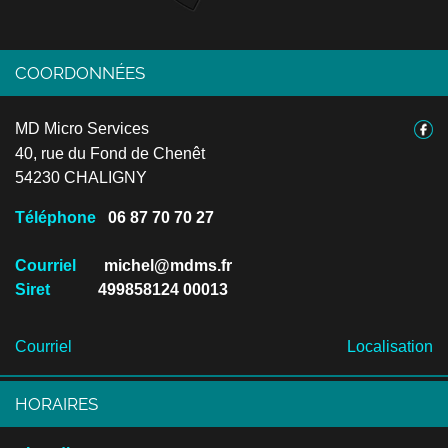
COORDONNÉES
MD Micro Services
40, rue du Fond de Chenêt
54230 CHALIGNY
Téléphone
06 87 70 70 27
Courriel
michel@mdms.fr
Siret
499858124 00013
Courriel
Localisation
HORAIRES