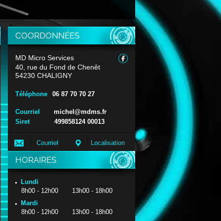
COORDONNÉES
MD Micro Services
40, rue du Fond de Chenêt
54230 CHALIGNY
Téléphone
06 87 70 70 27
Courriel
michel@mdms.fr
Siret
499858124 00013
Courriel
Localisation
HORAIRES
Lundi
8h00 - 12h00 13h00 - 18h00
Mardi
8h00 - 12h00 13h00 - 18h00