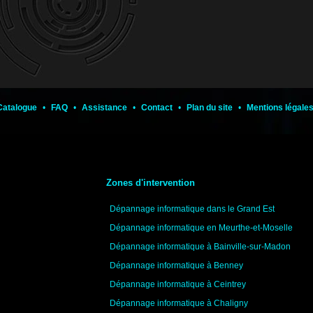
Catalogue
•
FAQ
•
Assistance
•
Contact
•
Plan du site
•
Mentions légale
Zones d'intervention
Dépannage informatique dans le Grand Est
Dépannage informatique en Meurthe-et-Moselle
Dépannage informatique à Bainville-sur-Madon
Dépannage informatique à Benney
Dépannage informatique à Ceintrey
Dépannage informatique à Chaligny