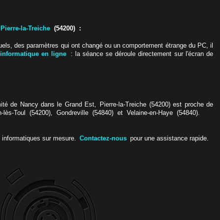
r
Pierre-la-Treiche
(54200) :
tuels, des paramètres qui ont changé ou un comportement étrange du PC, il
 informatique en ligne
: la séance se déroule directement sur l'écran de
mité de Nancy dans le Grand Est, Pierre-la-Treiche (54200) est proche de
lès-Toul (54200), Gondreville (54840) et Velaine-en-Haye (54840).
s informatiques sur mesure.
Contactez-nous
pour une assistance rapide.