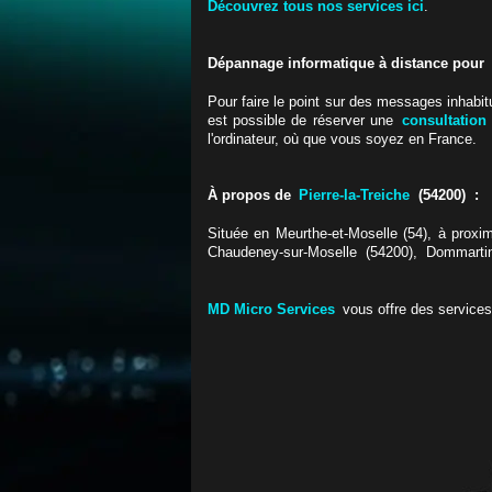
Découvrez tous nos services ici
.
Dépannage informatique à distance pou
Pour faire le point sur des messages inhabi
est possible de réserver une
consultation
l'ordinateur, où que vous soyez en France.
À propos de
Pierre-la-Treiche
(54200) :
Située en Meurthe-et-Moselle (54), à proxi
Chaudeney-sur-Moselle (54200), Dommartin-
MD Micro Services
vous offre des service