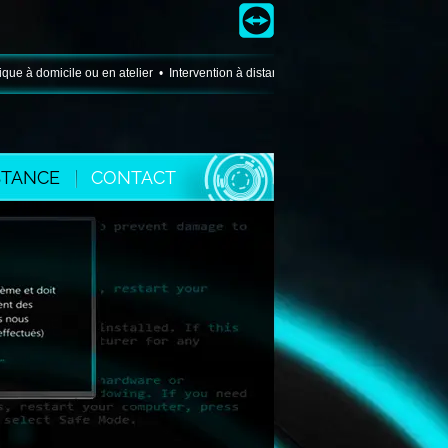
domicile ou en atelier • Intervention à distance • Conseil • Matériel • Configur
STANCE
CONTACT