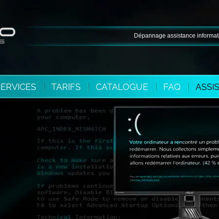
Dépannage assistance informatique à 
SERVICES
TARIFS
CATALOGUE
FAQ
ASSI