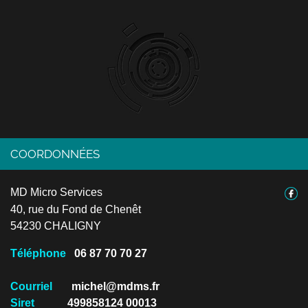
COORDONNÉES
MD Micro Services
40, rue du Fond de Chenêt
54230 CHALIGNY
Téléphone
06 87 70 70 27
Courriel
michel@mdms.fr
Siret
499858124 00013