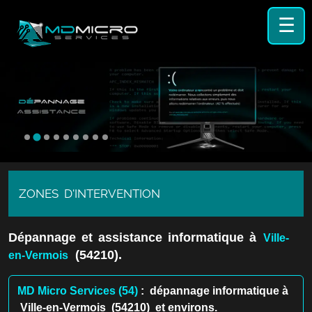
☰
ZONES D'INTERVENTION
Dépannage et assistance informatique à
Ville-
(54210).
en-Vermois
MD Micro Services (54)
: dépannage informatique à
Ville-en-Vermois (54210) et environs.