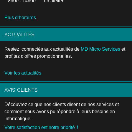
8h00 - 14h00 en atelier
Plus d’horaires
ACTUALITÉS
Restez connectés aux actualités de
MD Micro Services
et
profitez d'offres promotionnelles.
Voir les actualités
AVIS CLIENTS
Découvrez ce que nos clients disent de nos services et
comment nous avons pu répondre à leurs besoins en
informatique.
Votre satisfaction est notre priorité !